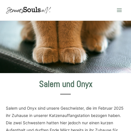
Main
Men
Salem und Onyx
Salem und Onyx sind unsere Geschwister, die im Februar 2025
ihr Zuhause in unserer Katzenauffangstation bezogen haben.
Die zwei Schwestern hatten hier jedoch nur einen kurzen
Aufenthalt und durften Ende März bereits in ihr Zuhause für