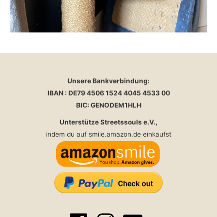
Unsere Bankverbindung:
IBAN : DE79 4506 1524 4045 4533 00
BIC: GENODEM1HLH
Unterstütze Streetssouls e.V.,
indem du auf smile.amazon.de einkaufst