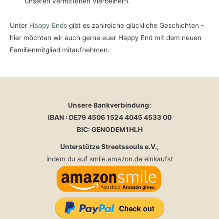
unseren vermittelten Vierbeinern.
Unter
Happy Ends
gibt es zahlreiche glückliche Geschichten –
hier möchten wir auch gerne euer Happy End mit dem neuen
Familienmitglied mitaufnehmen.
Unsere Bankverbindung:
IBAN : DE79 4506 1524 4045 4533 00
BIC: GENODEM1HLH
Unterstütze Streetssouls e.V.,
indem du auf smile.amazon.de einkaufst