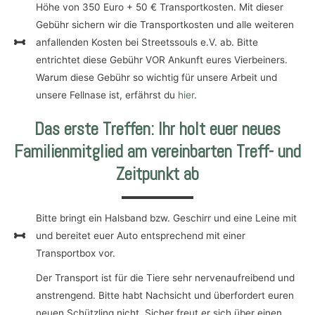
Höhe von 350 Euro + 50 € Transportkosten. Mit dieser
Gebühr sichern wir die Transportkosten und alle weiteren
anfallenden Kosten bei Streetssouls e.V. ab. Bitte
entrichtet diese Gebühr VOR Ankunft eures Vierbeiners.
Warum diese Gebühr so wichtig für unsere Arbeit und
unsere Fellnase ist, erfährst du
hier
.
Das erste Treffen: Ihr holt euer neues
Familienmitglied am vereinbarten Treff- und
Zeitpunkt ab
Bitte bringt ein Halsband bzw. Geschirr und eine Leine mit
und bereitet euer Auto entsprechend mit einer
Transportbox vor.
Der Transport ist für die Tiere sehr nervenaufreibend und
anstrengend. Bitte habt Nachsicht und überfordert euren
neuen Schützling nicht. Sicher freut er sich über einen