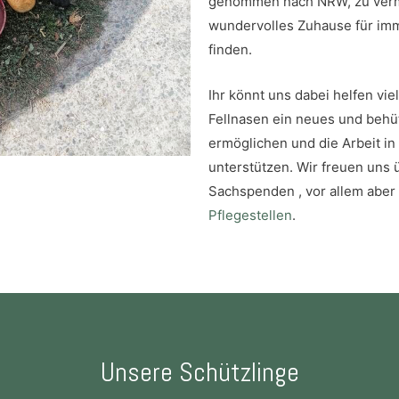
genommen nach NRW, zu vermi
wundervolles Zuhause für imm
finden.
Ihr könnt uns dabei helfen vi
Fellnasen ein neues und behü
ermöglichen und die Arbeit i
unterstützen. Wir freuen uns 
Sachspenden , vor allem aber
Pflegestellen
.
Unsere Schützlinge