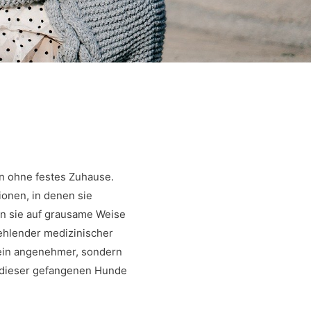
n ohne festes Zuhause.
ionen, in denen sie
en sie auf grausame Weise
fehlender medizinischer
 kein angenehmer, sondern
d dieser gefangenen Hunde