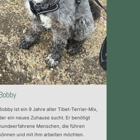
Bobby
Bobby ist ein 9 Jahre alter Tibet-Terrier-Mix,
der ein neues Zuhause sucht. Er benötigt
hundeerfahrene Menschen, die führen
können und mit ihm arbeiten möchten.