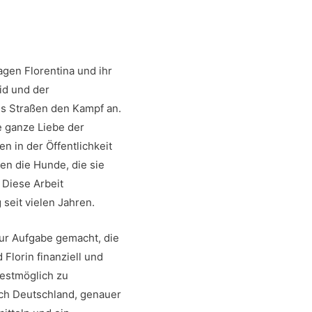
agen Florentina und ihr
id und der
s Straßen den Kampf an.
e ganze Liebe der
n in der Öffentlichkeit
en die Hunde, die sie
 Diese Arbeit
g seit vielen Jahren.
zur Aufgabe gemacht, die
 Florin finanziell und
estmöglich zu
ach Deutschland, genauer