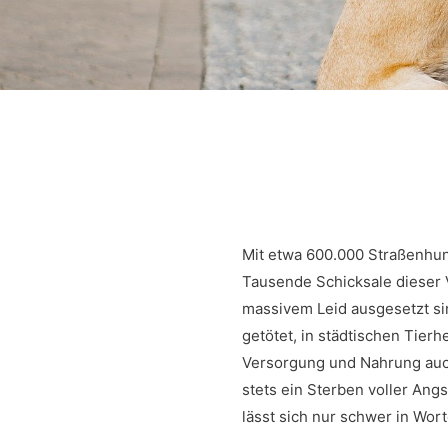
Mit etwa 600.000 Straßenhu
Tausende Schicksale dieser V
massivem Leid ausgesetzt si
getötet, in städtischen Tier
Versorgung und Nahrung auch 
stets ein Sterben voller An
lässt sich nur schwer in Wor