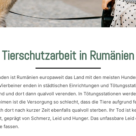
Tierschutzarbeit in Rumänien
nden ist Rumänien europaweit das Land mit den meisten Hunde
ierbeiner enden in städtischen Einrichtungen und Tötungsstat
nd und dort dann qualvoll verenden. In Tötungsstationen werd
heimen ist die Versorgung so schlecht, dass die Tiere aufgrund 
dort nach kurzer Zeit ebenfalls qualvoll sterben. Ihr Tod ist
gst, geprägt von Schmerz, Leid und Hunger. Das unfassbare Lei
te fassen.