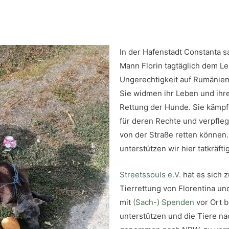
In der Hafenstadt Constanta s
Mann Florin tagtäglich dem Le
Ungerechtigkeit auf Rumänien
Sie widmen ihr Leben und ihr
Rettung der Hunde. Sie kämpfe
für deren Rechte und verpfleg
von der Straße retten können.
unterstützen wir hier tatkräfti
Streetssouls e.V.
hat es sich 
Tierrettung von Florentina und
mit
(Sach-) Spenden
vor Ort b
unterstützen und die Tiere n