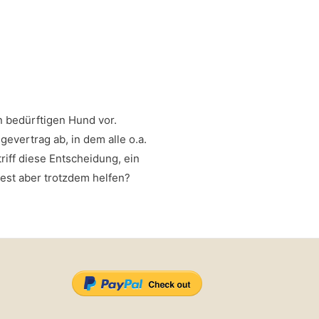
n bedürftigen Hund vor.
evertrag ab, in dem alle o.a.
riff diese Entscheidung, ein
test aber trotzdem helfen?