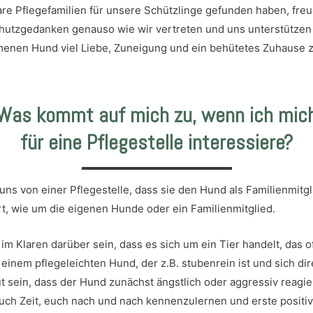
re Pflegefamilien für unsere Schützlinge gefunden haben, freu
chutzgedanken genauso wie wir vertreten und uns unterstützen
enen Hund viel Liebe, Zuneigung und ein behütetes Zuhause 
Was kommt auf mich zu,
wenn ich mic
für eine Pflegestelle interessiere?
 uns von einer Pflegestelle, dass sie den Hund als Familienmitg
, wie um die eigenen Hunde oder ein Familienmitglied.
 im Klaren darüber sein, dass es sich um ein Tier handelt, das o
 einem pflegeleichten Hund, der z.B. stubenrein ist und sich d
ut sein, dass der Hund zunächst ängstlich oder aggressiv reagier
uch Zeit, euch nach und nach kennenzulernen und erste positi