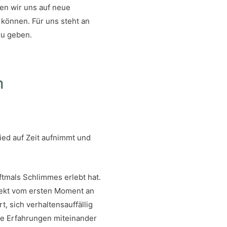
en wir uns auf neue
 können. Für uns steht an
zu geben.
h
lied auf Zeit aufnimmt und
ftmals Schlimmes erlebt hat.
irekt vom ersten Moment an
t, sich verhaltensauffällig
ve Erfahrungen miteinander