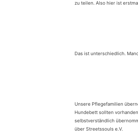
zu teilen. Also hier ist erst
Das ist unterschiedlich. Ma
Unsere Pflegefamilien überne
Hundebett sollten vorhanden 
selbstverständlich übernomme
über Streetssouls e.V.