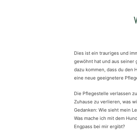
Dies ist ein trauriges und 
gewöhnt hat und aus seiner
dazu kommen, dass du den Hu
eine neue geeignetere Pflege
Die Pflegestelle verlassen z
Zuhause zu verlieren, was w
Gedanken: Wie sieht mein Le
Was mache ich mit dem Hund, 
Engpass bei mir ergibt?