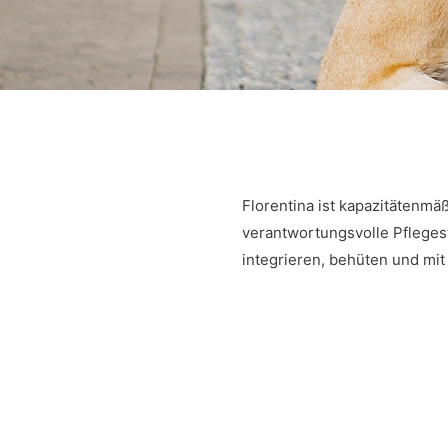
Florentina ist kapazitätenm
verantwortungsvolle Pflegest
integrieren, behüten und mi