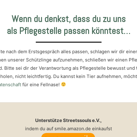
Wenn du denkst, dass du zu uns
als Pflegestelle passen könntest…
lte nach dem Erstsgespräch alles passen, schlagen wir dir eine
nen unserer Schützlinge aufzunehmen, schließen wir einen Pfleg
. Bitte sei dir der Verantwortung als Pflegestelle bewusst und t
olen, nicht leichtfertig. Du kannst kein Tier aufnehmen, möch
atenschaft
für eine Fellnase!
Unterstütze Streetssouls e.V.,
indem du auf smile.amazon.de einkaufst