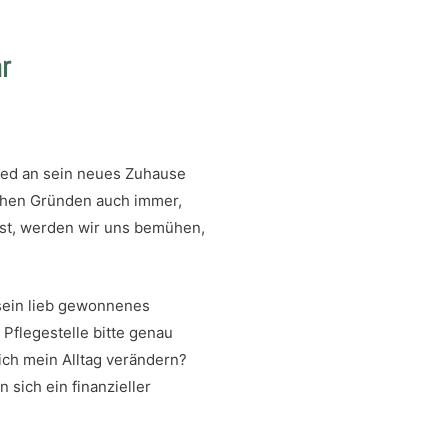
r
lied an sein neues Zuhause
chen Gründen auch immer,
st, werden wir uns bemühen,
 sein lieb gewonnenes
Pflegestelle bitte genau
ch mein Alltag verändern?
 sich ein finanzieller