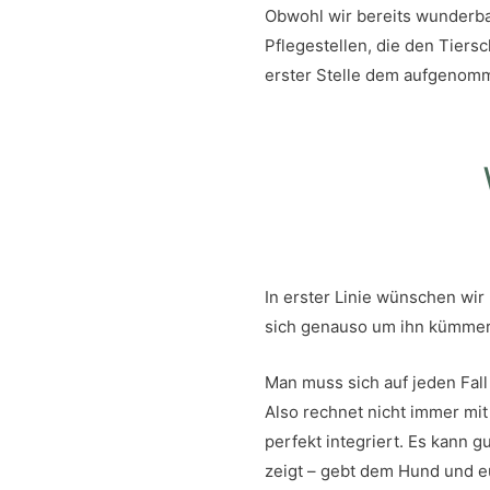
Obwohl wir bereits wunderba
Pflegestellen, die den Tiers
erster Stelle dem aufgenomm
In erster Linie wünschen wir
sich genauso um ihn kümmert
Man muss sich auf jeden Fall
Also rechnet nicht immer mit
perfekt integriert. Es kann g
zeigt – gebt dem Hund und e