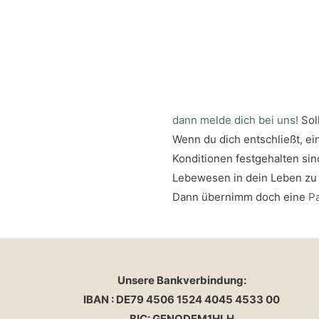
dann melde dich bei uns!
Sol
Wenn du dich entschließt, ei
Konditionen festgehalten sind
Lebewesen in dein Leben zu h
Dann übernimm doch eine
P
Unsere Bankverbindung:
IBAN : DE79 4506 1524 4045 4533 00
BIC: GENODEM1HLH