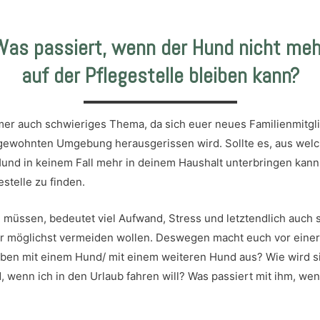
Was passiert, wenn der Hund nicht meh
auf der Pflegestelle bleiben kann?
immer auch schwieriges Thema, da sich euer neues Familienmitg
 gewohnten Umgebung herausgerissen wird. Sollte es, aus wel
nd in keinem Fall mehr in deinem Haushalt unterbringen kann
stelle zu finden.
u müssen, bedeutet viel Aufwand, Stress und letztendlich auch
ir möglichst vermeiden wollen. Deswegen macht euch vor einer 
ben mit einem Hund/ mit einem weiteren Hund aus? Wie wird si
wenn ich in den Urlaub fahren will? Was passiert mit ihm, wenn