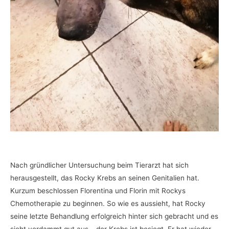
Nach gründlicher Untersuchung beim Tierarzt hat sich
herausgestellt, das Rocky Krebs an seinen Genitalien hat.
Kurzum beschlossen Florentina und Florin mit Rockys
Chemotherapie zu beginnen. So wie es aussieht, hat Rocky
seine letzte Behandlung erfolgreich hinter sich gebracht und es
sieht verdammt gut aus – der Krebs ist besiegt. Er hat wieder