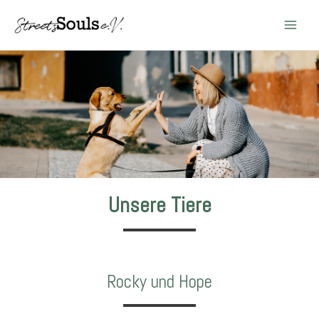
Main
Men
Unsere Tiere
Rocky und Hope