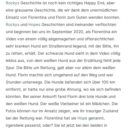
Rockys
Geschichte ist noch kein richtiges Happy End, aber
eine grausame Geschichte, die wir dank dem unermüdlichen
Einsatz von Florentina und Florin zum Guten wenden konnten.
Rockys
und
Hopes
Geschichten sind ineinander verflochten
und beginnen bei uns im September 2020, als Florentina ein
Video von einem völlig abgemagerten und offensichtlichen
sehr kranken Hund am Straßenrand liegend, mit der Bitte, ihn
zu retten, erhält. Der schwarze Hund sieht in dem Video völlig
leblos aus, von dem weißen Hund aus der Erzählung fehlt jede
Spur. Die Bitte um Rettung, galt aber vor allem dem weißen
Hund. Florin machte sich umgehend auf den Weg und war
Stunden unterwegs. Die Hunde befanden sich über 100 km
entfernt, er hatte nur eine grobe Ahnung, wo sie sich befinden
könnten. Bei seiner Ankunft fand Florin drei tote Hunde und
den weißen Hund. Der weiße Vierbeiner ist ein Mädchen. Die
Fotos können nur im Ansatz zeigen, wie ihr trauriger Zustand
bei der Rettung war. Florentina hat sie
Hope
genannt,
irgendwie passend, oder? Sie ist jetzt bei den beiden in