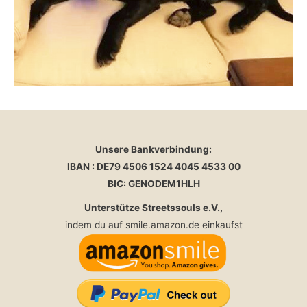
Unsere Bankverbindung:
IBAN : DE79 4506 1524 4045 4533 00
BIC: GENODEM1HLH
Unterstütze Streetssouls e.V.,
indem du auf smile.amazon.de einkaufst