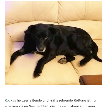
Rockys
herzzerreißende und kräftezehrende Rettung ist nur
eine von vielen Geschichten, die uns seit Jahren in unserer