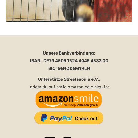
Unsere Bankverbindung:
IBAN : DE79 4506 1524 4045 4533 00
BIC: GENODEM1HLH
Unterstütze Streetssouls e.V.,
indem du auf smile.amazon.de einkaufst