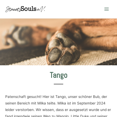
Main
Men
Tango
Patenschaft gesucht! Hier ist Tango, unser schöner Bub, der
seinen Bereich mit Milka teilte. Milka ist im September 2024
leider verstorben. Wir wissen, dass er ausgesetzt wurde und er
fand irgendwie seinen Weg zu Manolo, Little Duke und seiner