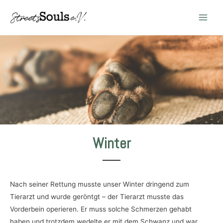
Main
Men
Winter
Nach seiner Rettung musste unser Winter dringend zum
Tierarzt und wurde geröntgt – der Tierarzt musste das
Vorderbein operieren. Er muss solche Schmerzen gehabt
haben und trotzdem wedelte er mit dem Schwanz und war