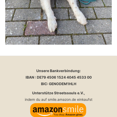
Unsere Bankverbindung:
IBAN : DE79 4506 1524 4045 4533 00
BIC: GENODEM1HLH
Unterstütze Streetssouls e.V.,
indem du auf smile.amazon.de einkaufst