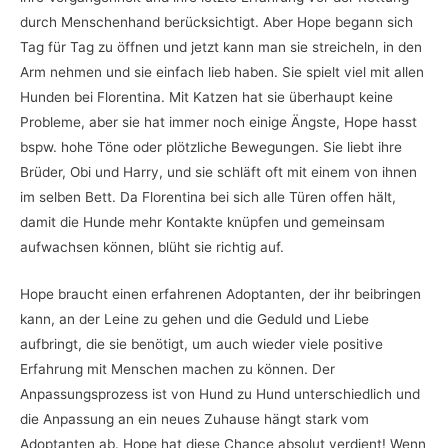
durch Menschenhand berücksichtigt. Aber Hope begann sich
Tag für Tag zu öffnen und jetzt kann man sie streicheln, in den
Arm nehmen und sie einfach lieb haben. Sie spielt viel mit allen
Hunden bei Florentina. Mit Katzen hat sie überhaupt keine
Probleme, aber sie hat immer noch einige Ängste, Hope hasst
bspw. hohe Töne oder plötzliche Bewegungen. Sie liebt ihre
Brüder, Obi und Harry, und sie schläft oft mit einem von ihnen
im selben Bett. Da Florentina bei sich alle Türen offen hält,
damit die Hunde mehr Kontakte knüpfen und gemeinsam
aufwachsen können, blüht sie richtig auf.
Hope braucht einen erfahrenen Adoptanten, der ihr beibringen
kann, an der Leine zu gehen und die Geduld und Liebe
aufbringt, die sie benötigt, um auch wieder viele positive
Erfahrung mit Menschen machen zu können. Der
Anpassungsprozess ist von Hund zu Hund unterschiedlich und
die Anpassung an ein neues Zuhause hängt stark vom
Adoptanten ab. Hope hat diese Chance absolut verdient! Wenn