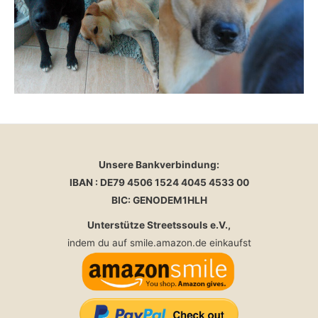
Unsere Bankverbindung:
IBAN : DE79 4506 1524 4045 4533 00
BIC: GENODEM1HLH
Unterstütze Streetssouls e.V.,
indem du auf smile.amazon.de einkaufst