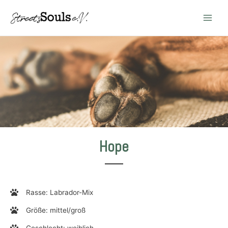
Main
Men
Hope
Rasse: Labrador-Mix
Größe: mittel/groß
Geschlecht: weiblich