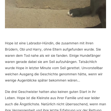
Hope ist eine Labrador-Hündin, die zusammen mit ihren
Brüdern, Obi und Harry, ohne Eltern aufgefunden wurde. Sie
waren dem Tod nahe als wir sie fanden. Einige Hundefänger
waren gerade dabei sie am Seil aufzuhängen. Tatsächlich
wurde Hope in letzter Minute vom Seil gerettet. Unvorstellbar
welchen Ausgang die Geschichte genommen hätte, wenn wir
wenige Augenblicke später bekommen wären…
Die drei Geschwister hatten also keinen guten Start in ihr
Leben. Hope ist die Kleinste aus ihrer Familie und war leider
auch die Ängstlichste. Natürlich nicht überraschend, wenn man
ihre Vergangenheit und ihre letzte Erfahrung vor der Rettung